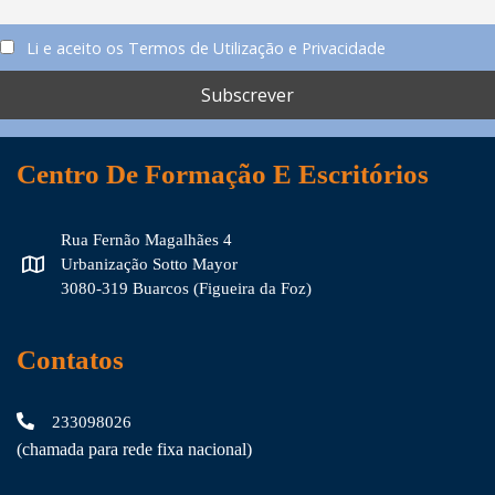
Li e aceito os Termos de Utilização e Privacidade
Centro De Formação E Escritórios
Rua Fernão Magalhães 4
Urbanização Sotto Mayor
3080-319 Buarcos (Figueira da Foz)
Contatos
233098026
(chamada para rede fixa nacional)