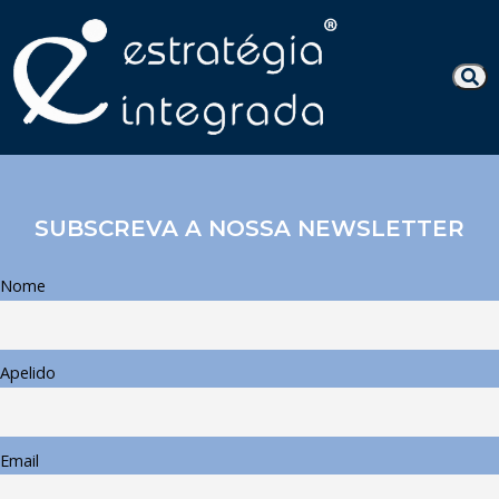
SUBSCREVA A NOSSA NEWSLETTER
Nome
Apelido
Email