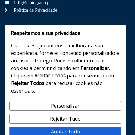
info@eintegrada.pt
Política de Privacidade
Redes Sociais
Respeitamos a sua privacidade
Os cookies ajudam-nos a melhorar a sua
experiência, fornecer conteúdo personalizado e
analisar o tráfego. Pode escolher quais os
Entidade Certificada
cookies a permitir clicando em
Personalizar
.
Clique em
Aceitar Todos
para consentir ou em
Rejeitar Todos
para recusar cookies não
essenciais.
Personalizar
Rejeitar Tudo
Aceitar Tudo