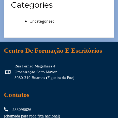
Categories
Uncategorized
Centro De Formação E Escritórios
Rua Fernão Magalhães 4
Urbanização Sotto Mayor
3080-319 Buarcos (Figueira da Foz)
Contatos
233098026
(chamada para rede fixa nacional)